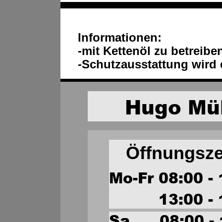
Informationen:
-mit Kettenöl zu betreibe
-Schutzausstattung wird
Hugo Mül
Öffnungsze
Mo-Fr 08:00 -
          13:00 
Sa      08:00 -