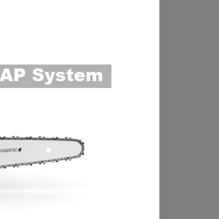
AP System