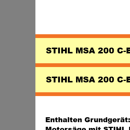
STIHL MSA 200 C-
STIHL MSA 200 C-B
Enthalten Grundgerät
Motorsäge mit STIHL 