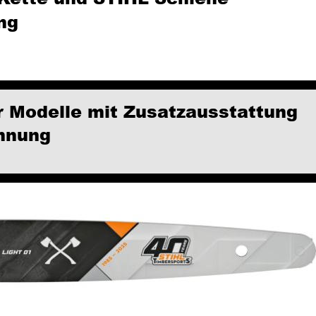
ng
r Modelle mit Zusatzausstattung
nnung