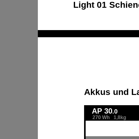
Light 01 Schie
Akkus und L