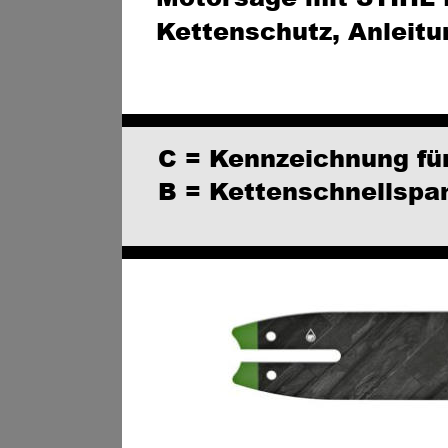
Kettenschutz, Anleitu
C = Kennzeichnung fü
B = Kettenschnellspa