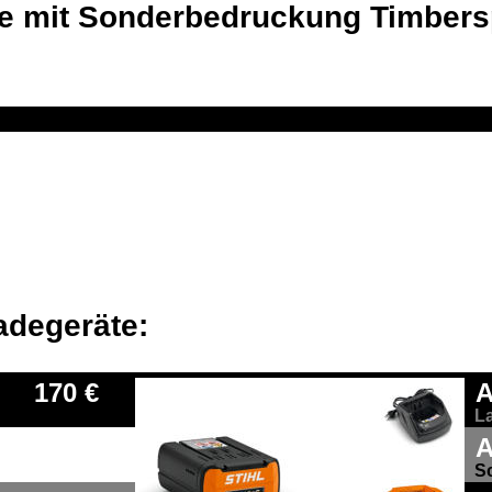
ne mit Sonderbedruckung Timbers
adegeräte: