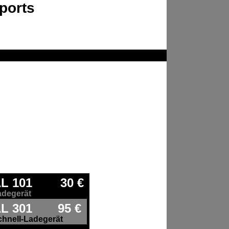
ports